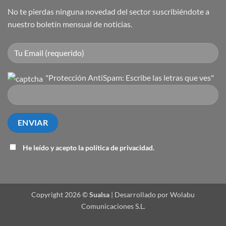
No te pierdas ninguna novedad del sector suscribiéndote a
nuestro boletín mensual de noticias.
"Protección AntiSpam: Escribe las letras que ves"
He leído y acepto la
política de privacidad
.
Copyright 2026 ©
Sualsa
| Desarrollado por Wolabu
Comunicaciones S.L.