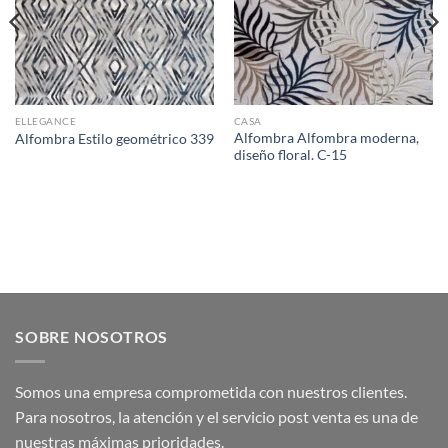
ELLEGANCE
CASA
Alfombra Alfombra moderna,
Alfombra Estilo geométrico 339
diseño floral. C-15
SOBRE NOSOTROS
Somos una empresa comprometida con nuestros clientes.
Para nosotros, la atención y el servicio post venta es una de
nuestras máximas prioridades.