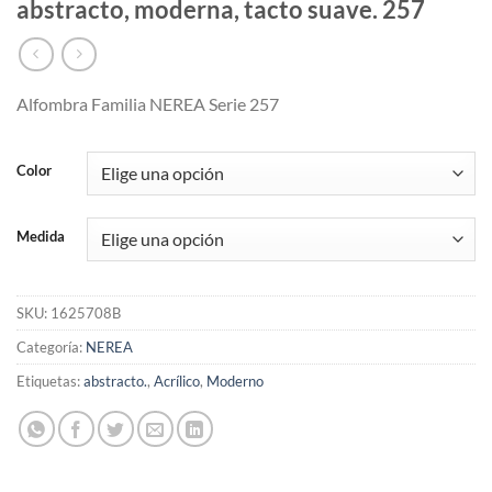
abstracto, moderna, tacto suave. 257
Alfombra Familia NEREA Serie 257
Color
Medida
SKU:
1625708B
Categoría:
NEREA
Etiquetas:
abstracto.
,
Acrílico
,
Moderno