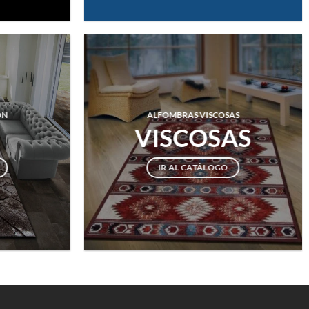
ÓN
ALFOMBRAS VISCOSAS
N
VISCOSAS
IR AL CATÁLOGO