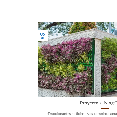
06
Jul
Proyecto «Living 
¡Emocionantes noticias! Nos complace anu