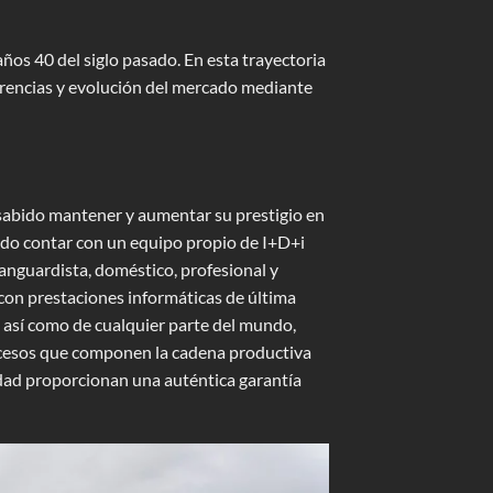
os 40 del siglo pasado. En esta trayectoria
ferencias y evolución del mercado mediante
sabido mantener y aumentar su prestigio en
tido contar con un equipo propio de I+D+i
vanguardista, doméstico, profesional y
con prestaciones informáticas de última
, así como de cualquier parte del mundo,
rocesos que componen la cadena productiva
alidad proporcionan una auténtica garantía