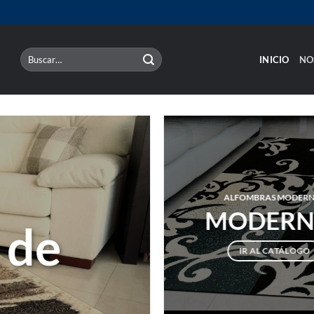
Buscar
INICIO
NO
por:
ALFOMBRAS MODER
MODERN
 de
IR AL CATÁLOGO