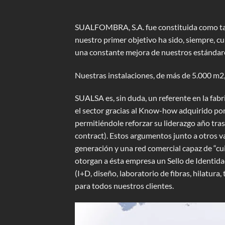
SUALFOMBRA, S.A. fue constituida como tal e
nuestro primer objetivo ha sido, siempre, cu
una constante mejora de nuestros estándare
Nuestras instalaciones, de más de 5.000 m2,
SUALSA es, sin duda, un referente en la fa
el sector gracias al Know-how adquirido por
permitiéndole reforzar su liderazgo año tras
contract). Estos argumentos junto a otros 
generación y una red comercial capaz de “cu
otorgan a ésta empresa un Sello de Identida
(I+D, diseño, laboratorio de fibras, hilatura
para todos nuestros clientes.