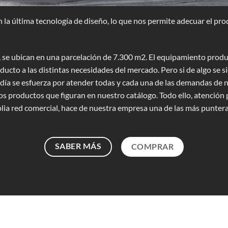
la última tecnología de diseño, lo que nos permite adecuar el prod
 se ubican en una parcelación de 7.300 m2. El equipamiento produ
ducto a las distintas necesidades del mercado. Pero si de algo se si
ía se esfuerza por atender todas y cada una de las demandas de nu
s productos que figuran en nuestro catálogo. Todo ello, atención 
a red comercial, hace de nuestra empresa una de las más punteras 
SABER MÁS
COMPRAR