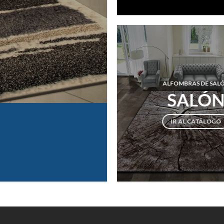
ALFOMBRAS DE SAL
SALÓ
IR AL CATÁLOGO