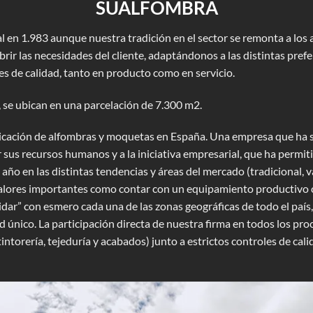
SUALFOMBRA
n 1.983 aunque nuestra tradición en el sector se remonta a los añ
brir las necesidades del cliente, adaptándonos a las distintas pre
s de calidad, tanto en producto como en servicio.
 se ubican en una parcelación de 7.300 m2.
bricación de alfombras y moquetas en España. Una empresa que ha 
 sus recursos humanos y a la iniciativa empresarial, que ha permi
 año en las distintas tendencias y áreas del mercado (tradicional, 
valores importantes como contar con un equipamiento productivo 
idar” con esmero cada una de las zonas geográficas de todo el país
d único. La participación directa de nuestra firma en todos los p
, tintorería, tejeduría y acabados) junto a estrictos controles de c