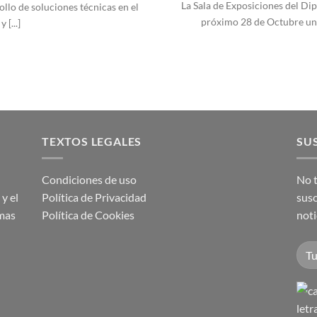
La Sala de Exposiciones del Dip
llo de soluciones técnicas en el
próximo 28 de Octubre una
 [...]
TEXTOS LEGALES
SUS
Condiciones de uso
No t
y el
Política de Privacidad
susc
imas
Política de Cookies
noti
letr