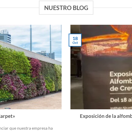
NUESTRO BLOG
18
Oct
Carpet»
Exposición de la alfom
nciar que nuestra empresa ha