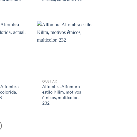
OUSHAK
 Alfombra
Alfombra Alfombra
colorida,
estilo Kilim, motivos
8
étnicos, multicolor.
232