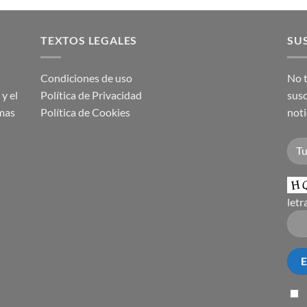
TEXTOS LEGALES
SUS
Condiciones de uso
No t
y el
Política de Privacidad
susc
imas
Política de Cookies
noti
letr