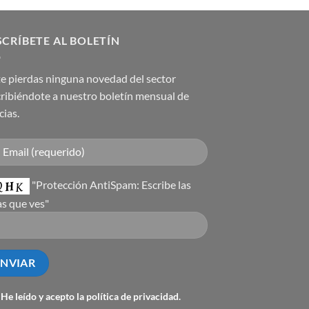
CRÍBETE AL BOLETÍN
e pierdas ninguna novedad del sector
ribiéndote a nuestro boletín mensual de
cias.
"Protección AntiSpam: Escribe las
as que ves"
He leído y acepto la
política de privacidad
.