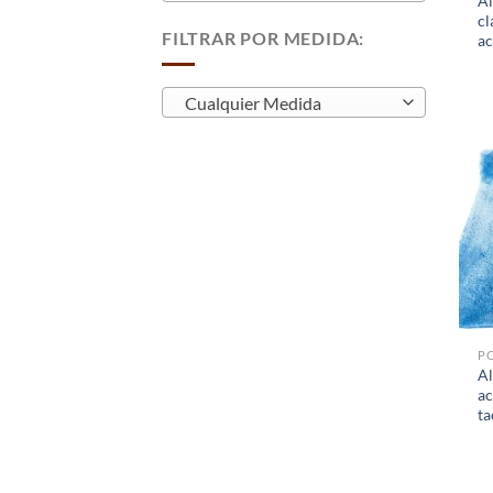
A
cl
FILTRAR POR MEDIDA:
ac
Cualquier Medida
PO
A
ac
ta