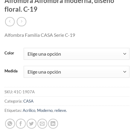
Alfombra Alfombra moderna, diseño
floral. C-19
Alfombra Familia CASA Serie C-19
Color
Medida
SKU:
41C-1907A
Categoría:
CASA
Etiquetas:
Acrílico
,
Moderno
,
relieve.