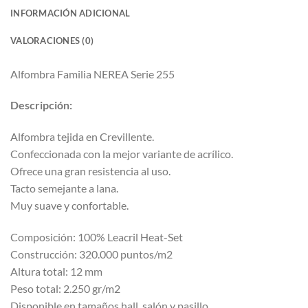
INFORMACIÓN ADICIONAL
VALORACIONES (0)
Alfombra Familia NEREA Serie 255
Descripción:
Alfombra tejida en Crevillente.
Confeccionada con la mejor variante de acrílico.
Ofrece una gran resistencia al uso.
Tacto semejante a lana.
Muy suave y confortable.
Composición: 100% Leacril Heat-Set
Construcción: 320.000 puntos/m2
Altura total: 12 mm
Peso total: 2.250 gr/m2
Disponible en tamaños hall, salón y pasillo.