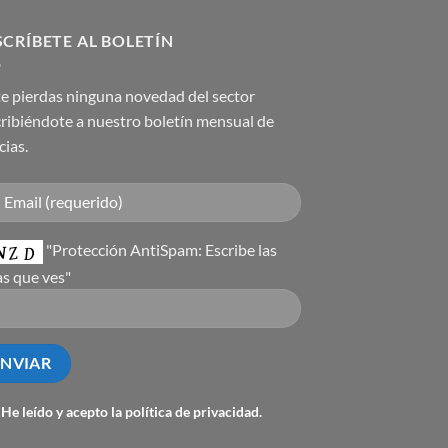
CRÍBETE AL BOLETÍN
e pierdas ninguna novedad del sector
ribiéndote a nuestro boletín mensual de
cias.
"Protección AntiSpam: Escribe las
as que ves"
He leído y acepto la
política de privacidad
.