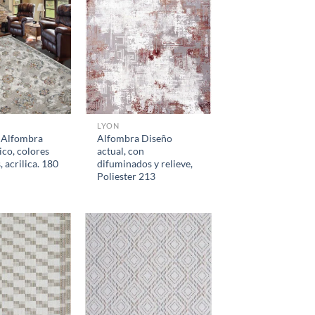
LYON
 Alfombra
Alfombra Diseño
sico, colores
actual, con
 acrilica. 180
difuminados y relieve,
Poliester 213