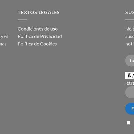
TEXTOS LEGALES
SUS
Condiciones de uso
No t
y el
Política de Privacidad
susc
imas
Política de Cookies
noti
letr