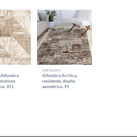
ABERDEEN
 Alfombra
Alfombra Acrilica,
 motivos
resistente, diseño
os. 921
asimétrico. 91