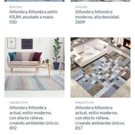
BADOHI
MAGNA
Alfombra Alfombra estilo
Alfombra Alfombra
KILIM, anudado a mano.
moderna, alta densidad.
010
2609
ARGENTUM
ARGENTUM
Alfombra Alfombra
Alfombra Alfombra
actual, estilo moderno,
actual, estilo moderno,
con efecto relieve,
con efecto relieve,
creando ambientes únicos.
creando ambientes únicos.
892
817