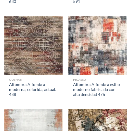
630
591
OUSHAK
PICASSO
Alfombra Alfombra
Alfombra Alfombra estilo
moderna, colorida, actual.
moderno fabricada con
488
alta densidad 476