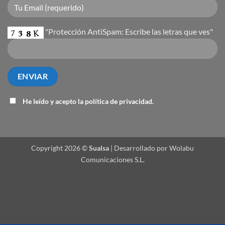
"Protección AntiSpam: Escribe las letras que ves"
He leído y acepto la
política de privacidad
.
Copyright 2026 ©
Sualsa
| Desarrollado por Wolabu
Comunicaciones S.L.