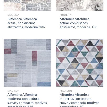
MODENA
MODENA
Alfombra Alfombra
Alfombra Alfombra
actual, con diseños
actual, con diseños
abstractos, moderna. 136
abstractos, moderna. 133
MADISON
MADISON
Alfombra Alfombra
Alfombra Alfombra
moderna, con textura
moderna, con textura
suave y compacta, motivos
suave y compacta, motivos
geométricos. 124
geométricos. 10