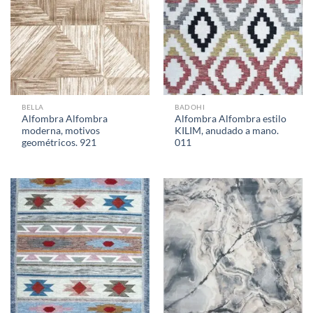
BELLA
BADOHI
Alfombra Alfombra
Alfombra Alfombra estilo
moderna, motivos
KILIM, anudado a mano.
geométricos. 921
011