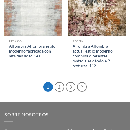
PICASSO
ROSSINI
Alfombra Alfombra estilo
Alfombra Alfombra
moderno fabricada con
actual, estilo moderno,
alta densidad 141
combina diferentes
materiales dándole 2
texturas. 112
1
2
3
SOBRE NOSOTROS