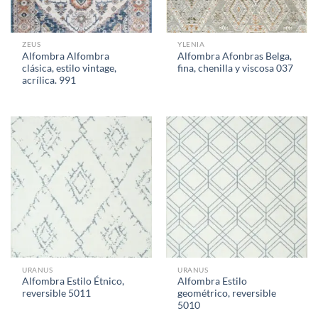
ZEUS
YLENIA
Alfombra Alfombra
Alfombra Afonbras Belga,
clásica, estilo vintage,
fina, chenilla y viscosa 037
acrílica. 991
URANUS
URANUS
Alfombra Estilo Étnico,
Alfombra Estilo
reversible 5011
geométrico, reversible
5010