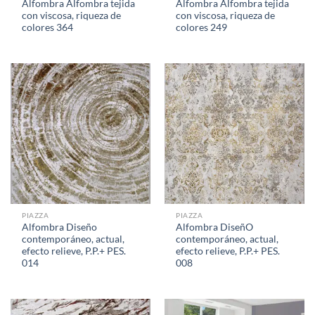
Alfombra Alfombra tejida
Alfombra Alfombra tejida
con viscosa, riqueza de
con viscosa, riqueza de
colores 364
colores 249
PIAZZA
PIAZZA
Alfombra Diseño
Alfombra DiseñO
contemporáneo, actual,
contemporáneo, actual,
efecto relieve, P.P.+ PES.
efecto relieve, P.P.+ PES.
014
008