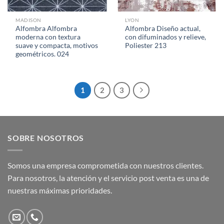
MADISON
LYON
Alfombra Alfombra
Alfombra Diseño actual,
moderna con textura
con difuminados y relieve,
suave y compacta, motivos
Poliester 213
geométricos. 024
1
2
3
SOBRE NOSOTROS
Somos una empresa comprometida con nuestros clientes.
Para nosotros, la atención y el servicio post venta es una de
nuestras máximas prioridades.