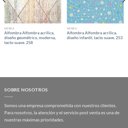
NEREA
NEREA
Alfombra Alfombra acrílica,
Alfombra Alfombra acrílica,
diseño geométrico, moderna,
diseño infantil, tacto suave. 253
tacto suave. 258
SOBRE NOSOTROS
Somos una empresa comprometida con nuestros clientes.
Para nosotros, la atención y el servicio post venta es una de
nuestras máximas prioridades.