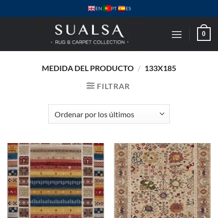
Saltar
PT
EN
ES
al
contenido
0
MEDIDA DEL PRODUCTO
/
133X185
FILTRAR