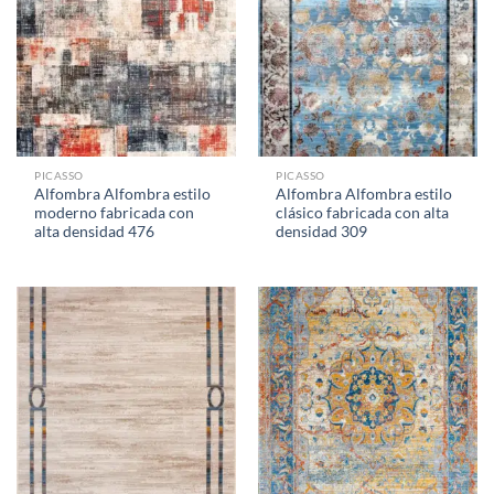
PICASSO
PICASSO
Alfombra Alfombra estilo
Alfombra Alfombra estilo
moderno fabricada con
clásico fabricada con alta
alta densidad 476
densidad 309