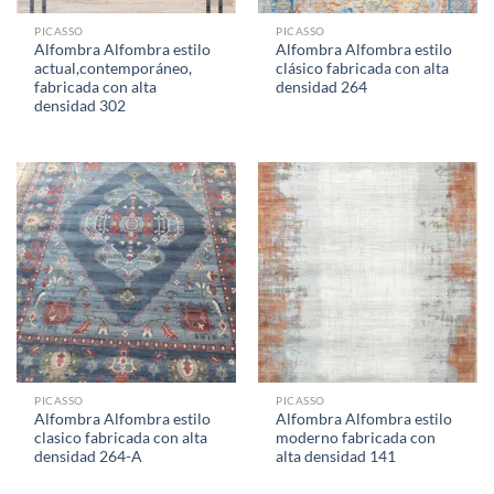
PICASSO
PICASSO
Alfombra Alfombra estilo
Alfombra Alfombra estilo
actual,contemporáneo,
clásico fabricada con alta
fabricada con alta
densidad 264
densidad 302
PICASSO
PICASSO
Alfombra Alfombra estilo
Alfombra Alfombra estilo
clasico fabricada con alta
moderno fabricada con
densidad 264-A
alta densidad 141