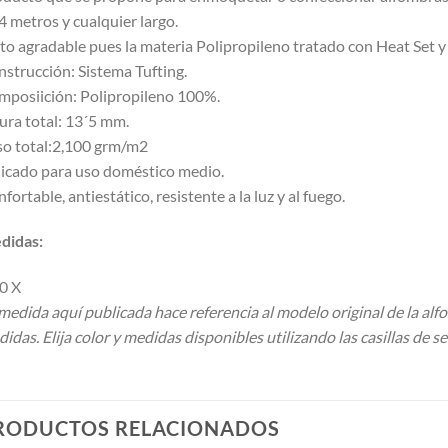
4 metros y cualquier largo.
to agradable pues la materia Polipropileno tratado con Heat Set y
strucción: Sistema Tufting.
posiición: Polipropileno 100%.
ura total: 13´5 mm.
o total:2,100 grm/m2
icado para uso doméstico medio.
fortable, antiestático, resistente a la luz y al fuego.
didas:
0 X
medida aquí publicada hace referencia al modelo original de la alf
idas. Elija color y medidas disponibles utilizando las casillas de se
RODUCTOS RELACIONADOS