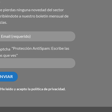
e pierdas ninguna novedad del sector
ribiéndote a nuestro boletín mensual de
cias.
"Protección AntiSpam: Escribe las
as que ves"
He leído y acepto la
política de privacidad
.