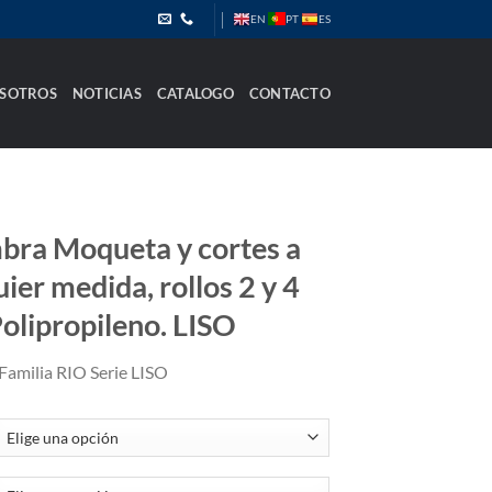
PT
EN
ES
SOTROS
NOTICIAS
CATALOGO
CONTACTO
bra Moqueta y cortes a
ier medida, rollos 2 y 4
Polipropileno. LISO
Familia RIO Serie LISO