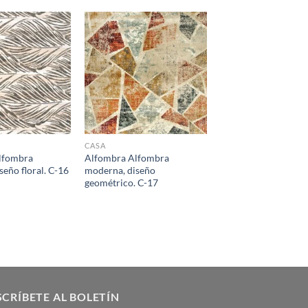
CASA
lfombra
Alfombra Alfombra
seño floral. C-16
moderna, diseño
geométrico. C-17
CRÍBETE AL BOLETÍN