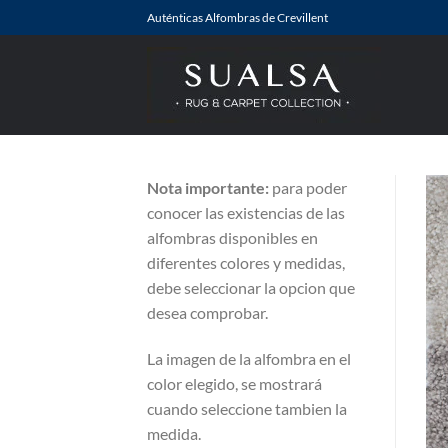
Saltar
Auténticas Alfombras de Crevillent
al
contenido
Nota importante:
para poder
conocer las existencias de las
alfombras disponibles en
diferentes colores y medidas,
debe seleccionar la opcion que
desea comprobar.
La imagen de la alfombra en el
color elegido, se mostrará
cuando seleccione tambien la
medida.