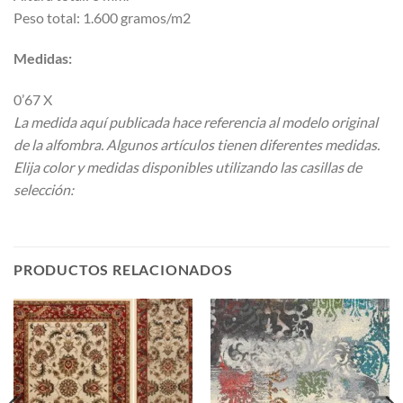
Peso total: 1.600 gramos/m2
Medidas:
0’67 X
La medida aquí publicada hace referencia al modelo original
de la alfombra. Algunos artículos tienen diferentes medidas.
Elija color y medidas disponibles utilizando las casillas de
selección:
PRODUCTOS RELACIONADOS