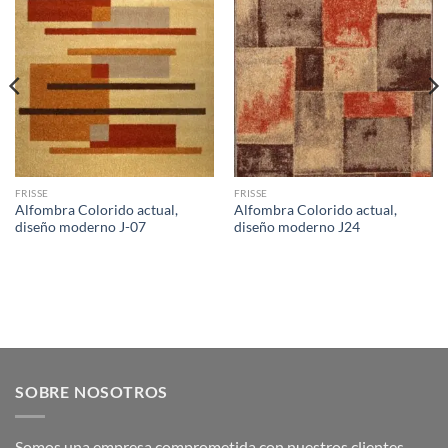
FRISSE
FRISSE
Alfombra Colorido actual,
Alfombra Colorido actual,
diseño moderno J-07
diseño moderno J24
SOBRE NOSOTROS
Somos una empresa comprometida con nuestros clientes.