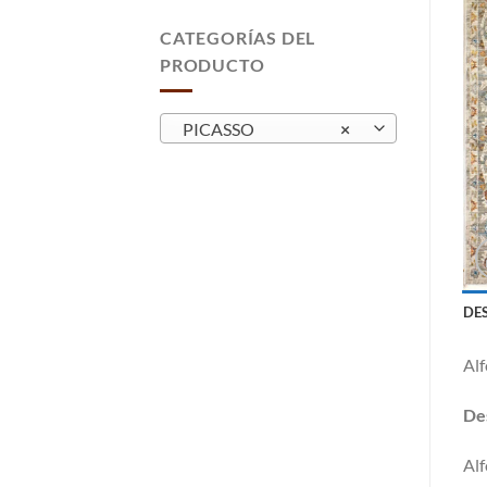
CATEGORÍAS DEL
PRODUCTO
PICASSO
×
DE
Alf
Des
Alf