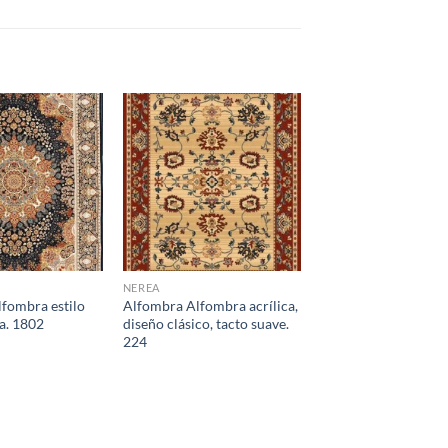
NEREA
fombra estilo
Alfombra Alfombra acrílica,
a. 1802
diseño clásico, tacto suave.
224