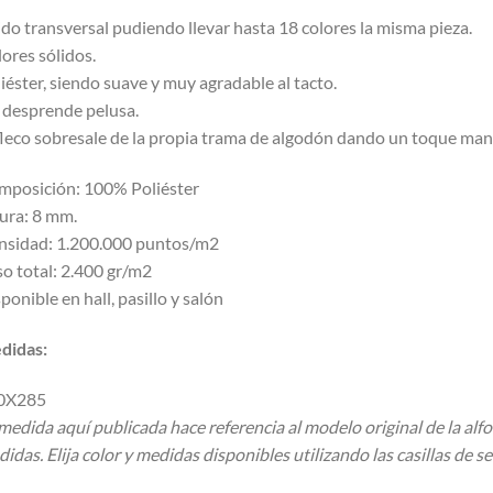
ido transversal pudiendo llevar hasta 18 colores la misma pieza.
ores sólidos.
iéster, siendo suave y muy agradable al tacto.
desprende pelusa.
fleco sobresale de la propia trama de algodón dando un toque man
mposición: 100% Poliéster
ura: 8 mm.
nsidad: 1.200.000 puntos/m2
o total: 2.400 gr/m2
ponible en hall, pasillo y salón
didas:
0X285
medida aquí publicada hace referencia al modelo original de la alf
idas. Elija color y medidas disponibles utilizando las casillas de se