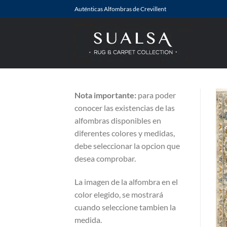
Saltar
Auténticas Alfombras de Crevillent
al
contenido
Nota importante:
para poder
conocer las existencias de las
alfombras disponibles en
diferentes colores y medidas,
debe seleccionar la opcion que
desea comprobar.
La imagen de la alfombra en el
color elegido, se mostrará
cuando seleccione tambien la
medida.