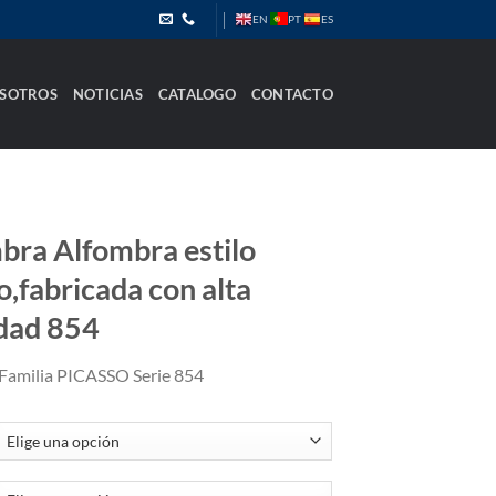
PT
EN
ES
SOTROS
NOTICIAS
CATALOGO
CONTACTO
bra Alfombra estilo
o,fabricada con alta
dad 854
Familia PICASSO Serie 854