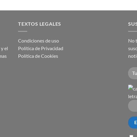
TEXTOS LEGALES
SUS
Condiciones de uso
No t
y el
Política de Privacidad
susc
imas
Política de Cookies
noti
letr