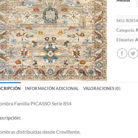
Medida
SKU:
8085
Categoría:
Etiquetas:
A
SCRIPCIÓN
INFORMACIÓN ADICIONAL
VALORACIONES (0)
ombra Familia PICASSO Serie 854
cripción:
ombras distribuidas desde Crevillente.