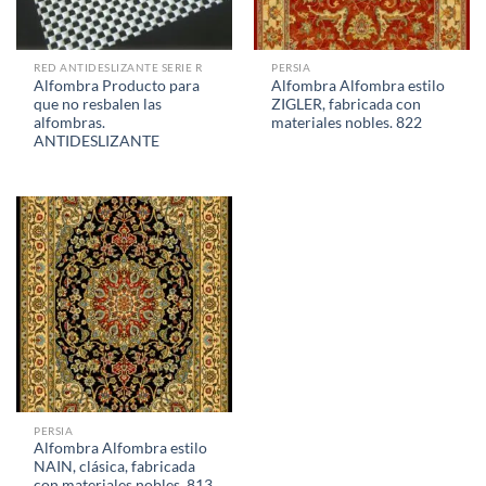
RED ANTIDESLIZANTE SERIE R
PERSIA
Alfombra Producto para
Alfombra Alfombra estilo
que no resbalen las
ZIGLER, fabricada con
alfombras.
materiales nobles. 822
ANTIDESLIZANTE
PERSIA
Alfombra Alfombra estilo
NAIN, clásica, fabricada
con materiales nobles. 813