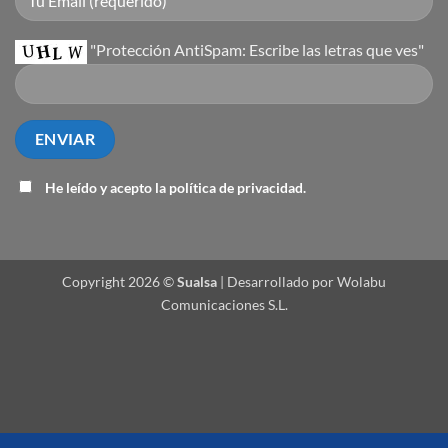
"Protección AntiSpam: Escribe las letras que ves"
He leído y acepto la
política de privacidad
.
Copyright 2026 ©
Sualsa
| Desarrollado por Wolabu
Comunicaciones S.L.