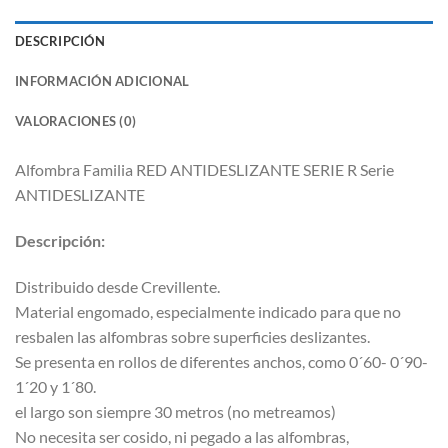
DESCRIPCIÓN
INFORMACIÓN ADICIONAL
VALORACIONES (0)
Alfombra Familia RED ANTIDESLIZANTE SERIE R Serie
ANTIDESLIZANTE
Descripción:
Distribuido desde Crevillente.
Material engomado, especialmente indicado para que no
resbalen las alfombras sobre superficies deslizantes.
Se presenta en rollos de diferentes anchos, como 0´60- 0´90-
1´20 y 1´80.
el largo son siempre 30 metros (no metreamos)
No necesita ser cosido, ni pegado a las alfombras,