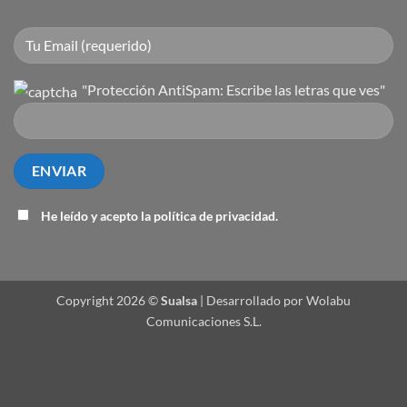
"Protección AntiSpam: Escribe las letras que ves"
He leído y acepto la
política de privacidad
.
Copyright 2026 ©
Sualsa
| Desarrollado por Wolabu
Comunicaciones S.L.