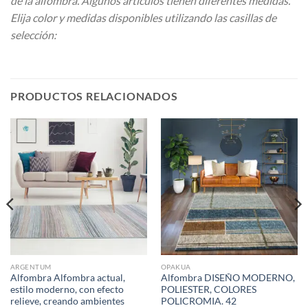
de la alfombra. Algunos artículos tienen diferentes medidas.
Elija color y medidas disponibles utilizando las casillas de
selección:
PRODUCTOS RELACIONADOS
ARGENTUM
OPAKUA
Alfombra Alfombra actual,
Alfombra DISEÑO MODERNO,
estilo moderno, con efecto
POLIESTER, COLORES
relieve, creando ambientes
POLICROMIA. 42