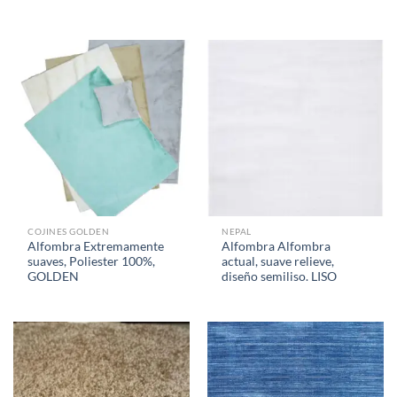
COJINES GOLDEN
NEPAL
Alfombra Extremamente
Alfombra Alfombra
suaves, Poliester 100%,
actual, suave relieve,
GOLDEN
diseño semiliso. LISO