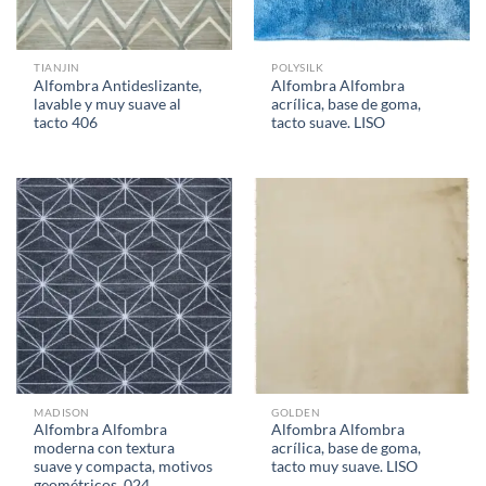
TIANJIN
POLYSILK
Alfombra Antideslizante,
Alfombra Alfombra
lavable y muy suave al
acrílica, base de goma,
tacto 406
tacto suave. LISO
MADISON
GOLDEN
Alfombra Alfombra
Alfombra Alfombra
moderna con textura
acrílica, base de goma,
suave y compacta, motivos
tacto muy suave. LISO
geométricos. 024