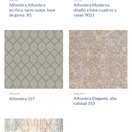
SIENA
ELISA
Alfombra Alfombra
Alfombra Moderna,
acrílica, tacto suave, base
diseño a base cuadros y
de goma. SI1
rayas. 8021
PRADO
PRADO
Alfombra Elegante, alta
Alfombra 157
calidad 153