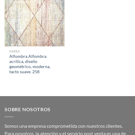
NEREA
Alfombra Alfombra
acrílica, diseño
geométrico, moderna,
tacto suave. 258
SOBRE NOSOTROS
Somos una empresa comprometida con nuestros clientes.
Para nosotros, la atención y el servicio post venta es una de