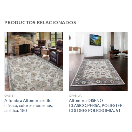
PRODUCTOS RELACIONADOS
OASIS
OPAKUA
Alfombra Alfombra estilo
Alfombra DISEÑO
clásico, colores modernos,
CLASICO,PERSA, POLIESTER,
acrilica. 180
COLORES POLICROMIA. 51