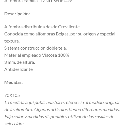
Alfombra Familia TIZNIT Serie 409
Descripción:
Alfombra distribuida desde Crevillente.
Conocida como alfombras Belgas, por su origen y especial
textura.
Sistema construccion doble tela.
Material empleado Viscosa 100%
3 mm. de altura.
Antideslizante
Medidas:
70X105
La medida aquí publicada hace referencia al modelo original
de la alfombra. Algunos artículos tienen diferentes medidas.
Elija color y medidas disponibles utilizando las casillas de
selección: