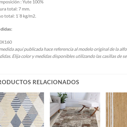
mposición : Yute 100%
ura total: 7 mm.
o total: 1´8 kg/m2.
didas:
0X160
medida aquí publicada hace referencia al modelo original de la alf
idas. Elija color y medidas disponibles utilizando las casillas de se
RODUCTOS RELACIONADOS