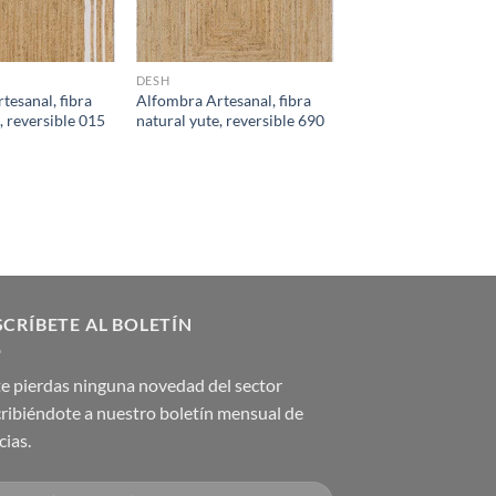
DESH
tesanal, fibra
Alfombra Artesanal, fibra
, reversible 015
natural yute, reversible 690
CRÍBETE AL BOLETÍN
e pierdas ninguna novedad del sector
ribiéndote a nuestro boletín mensual de
cias.