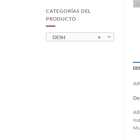
CATEGORÍAS DEL
PRODUCTO
DESH
×
DE
Alf
Des
Alf
Ind
Muy