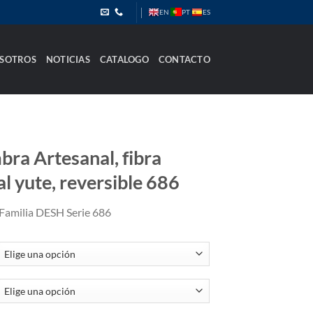
PT
EN
ES
SOTROS
NOTICIAS
CATALOGO
CONTACTO
bra Artesanal, fibra
al yute, reversible 686
Familia DESH Serie 686