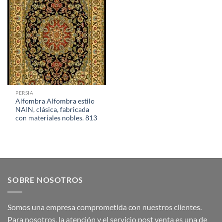
PERSIA
Alfombra Alfombra estilo
NAIN, clásica, fabricada
con materiales nobles. 813
SOBRE NOSOTROS
Somos una empresa comprometida con nuestros clientes.
Para nosotros, la atención y el servicio post venta es una de