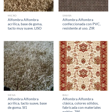
MICRO
SMARA
Alfombra Alfombra
Alfombra Alfombra
acrílica, base de goma,
confeccionada con PVC,
tacto muy suave. LISO
resistente al uso. ZIR
SIENA
BALI
Alfombra Alfombra
Alfombra Alfombra
acrílica, tacto suave, base
clásica, colores sólidos,
de goma. SI1
fabricada con materiales
nobles. 795