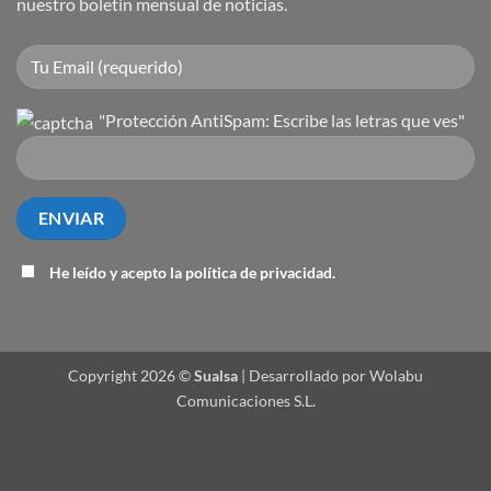
nuestro boletín mensual de noticias.
"Protección AntiSpam: Escribe las letras que ves"
He leído y acepto la
política de privacidad
.
Copyright 2026 ©
Sualsa
| Desarrollado por Wolabu
Comunicaciones S.L.