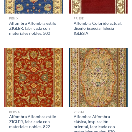
FENIX
FRISSE
Alfombra Alfombra estilo
Alfombra Colorido actual,
ZIGLER, fabricada con
diseño Especial Iglesia
materiales nobles. 500
IGLESIA
PERSIA
PERSIA
Alfombra Alfombra estilo
Alfombra Alfombra
ZIGLER, fabricada con
clásica, inspiración
materiales nobles. 822
oriental, fabricada con
materiales nobles. 820