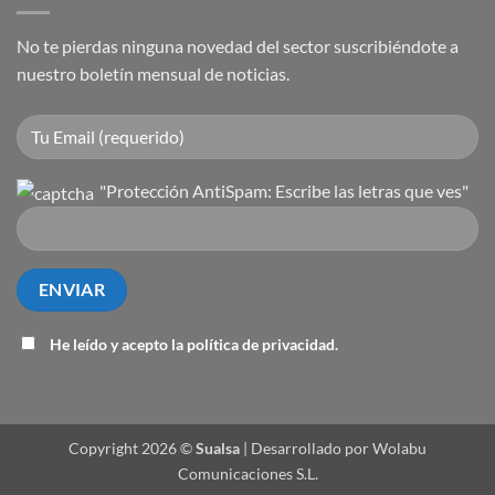
No te pierdas ninguna novedad del sector suscribiéndote a
nuestro boletín mensual de noticias.
"Protección AntiSpam: Escribe las letras que ves"
He leído y acepto la
política de privacidad
.
Copyright 2026 ©
Sualsa
| Desarrollado por Wolabu
Comunicaciones S.L.