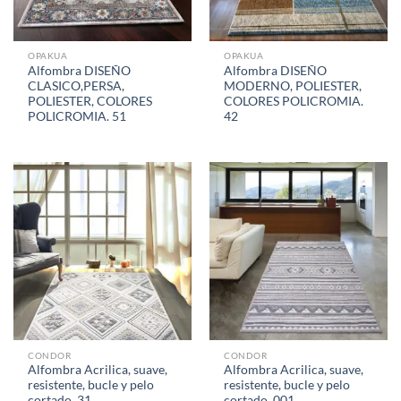
OPAKUA
OPAKUA
Alfombra DISEÑO
Alfombra DISEÑO
CLASICO,PERSA,
MODERNO, POLIESTER,
POLIESTER, COLORES
COLORES POLICROMIA.
POLICROMIA. 51
42
CONDOR
CONDOR
Alfombra Acrilica, suave,
Alfombra Acrilica, suave,
resistente, bucle y pelo
resistente, bucle y pelo
cortado. 31
cortado. 001