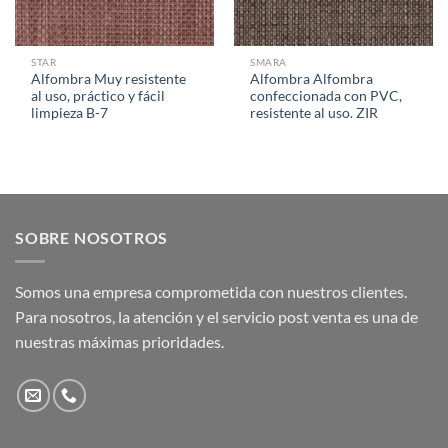
STAR
SMARA
Alfombra Muy resistente
Alfombra Alfombra
al uso, práctico y fácil
confeccionada con PVC,
limpieza B-7
resistente al uso. ZIR
SOBRE NOSOTROS
Somos una empresa comprometida con nuestros clientes.
Para nosotros, la atención y el servicio post venta es una de
nuestras máximas prioridades.