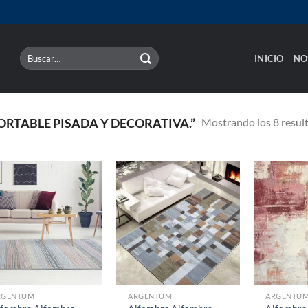
Buscar
INICIO
NO
por:
Mostrando los 8 resul
RTABLE PISADA Y DECORATIVA.”
RGENTUM
ARGENTUM
ARGENTU