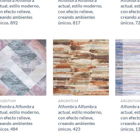
lfombra Alfombra
Alfombra Alfombra
Alfombra
tual, estilo moderno,
actual, estilo moderno,
actual, es
n efecto relieve,
con efecto relieve,
con efecto
eando ambientes
creando ambientes
creando 
icos. 892
únicos. 817
únicos. 7
RGENTUM
ARGENTUM
ARGENTU
lfombra Alfombra
Alfombra Alfombra
Alfombra
tual, estilo moderno,
actual, estilo moderno,
actual, es
n efecto relieve,
con efecto relieve,
con efecto
eando ambientes
creando ambientes
creando 
icos. 484
únicos. 423
únicos. 1