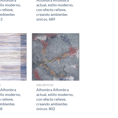
 Alfombra
Alfombra Alfombra
tilo moderno,
actual, estilo moderno,
 relieve,
con efecto relieve,
ambientes
creando ambientes
23
únicos. 689
M
ARGENTUM
 Alfombra
Alfombra Alfombra
tilo moderno,
actual, estilo moderno,
 relieve,
con efecto relieve,
ambientes
creando ambientes
38
únicos. 802