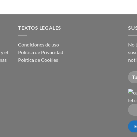
TEXTOS LEGALES
SUS
Condiciones de uso
No t
y el
Política de Privacidad
susc
imas
Política de Cookies
noti
letr