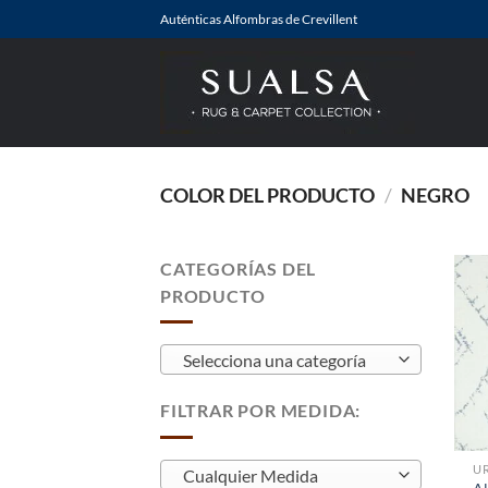
Saltar
Auténticas Alfombras de Crevillent
al
contenido
COLOR DEL PRODUCTO
/
NEGRO
CATEGORÍAS DEL
PRODUCTO
Selecciona una categoría
FILTRAR POR MEDIDA:
U
Cualquier Medida