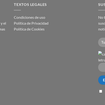
TEXTOS LEGALES
SUS
Condiciones de uso
No t
y el
Política de Privacidad
susc
imas
Política de Cookies
noti
letr