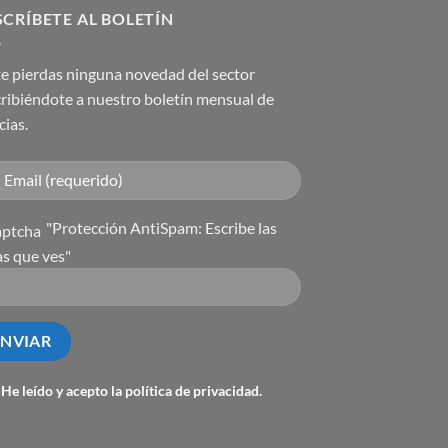
CRÍBETE AL BOLETÍN
e pierdas ninguna novedad del sector
ribiéndote a nuestro boletín mensual de
cias.
"Protección AntiSpam: Escribe las
as que ves"
He leído y acepto la
política de privacidad
.