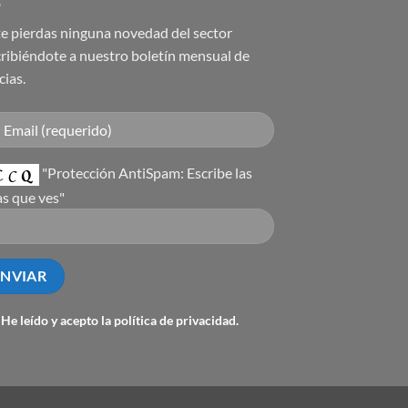
e pierdas ninguna novedad del sector
ribiéndote a nuestro boletín mensual de
cias.
"Protección AntiSpam: Escribe las
as que ves"
He leído y acepto la
política de privacidad
.