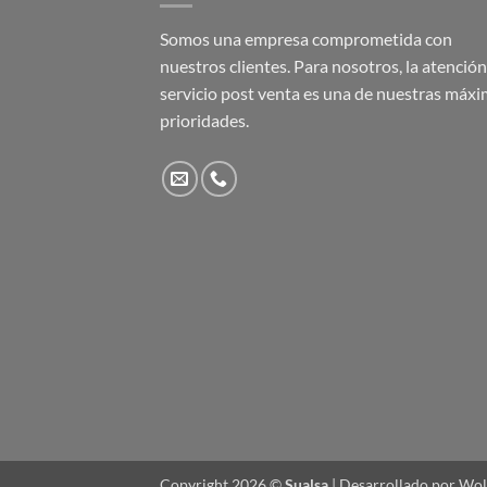
Somos una empresa comprometida con
nuestros clientes. Para nosotros, la atención 
servicio post venta es una de nuestras máx
prioridades.
Copyright 2026 ©
Sualsa
| Desarrollado por Wo