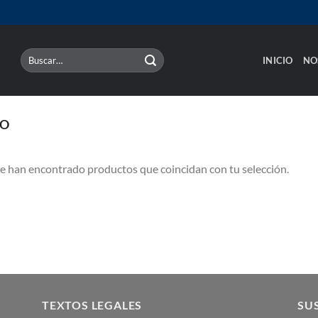
Buscar
INICIO
NO
por:
O
e han encontrado productos que coincidan con tu selección.
TEXTOS LEGALES
SUS