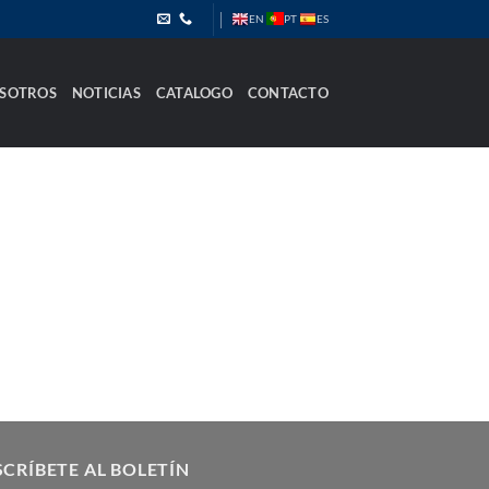
PT
EN
ES
SOTROS
NOTICIAS
CATALOGO
CONTACTO
CRÍBETE AL BOLETÍN