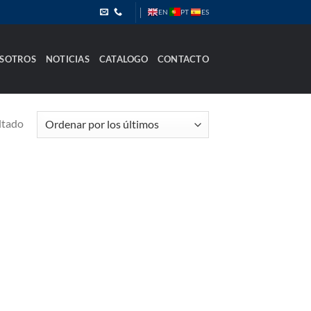
PT
EN
ES
SOTROS
NOTICIAS
CATALOGO
CONTACTO
ltado