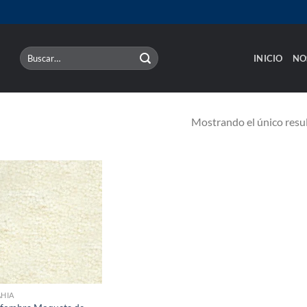
Buscar
INICIO
NO
por:
Mostrando el único resu
HIA