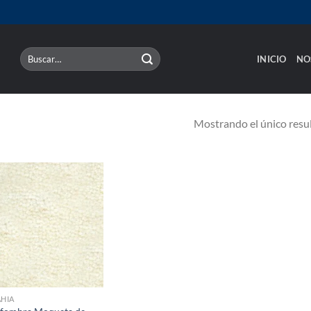
Buscar
INICIO
NO
por:
Mostrando el único resu
HIA