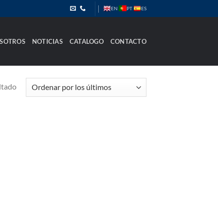
PT
EN
ES
SOTROS
NOTICIAS
CATALOGO
CONTACTO
ltado