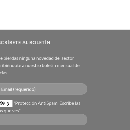
CRÍBETE AL BOLETÍN
e pierdas ninguna novedad del sector
ribiéndote a nuestro boletín mensual de
cias.
"Protección AntiSpam: Escribe las
as que ves"