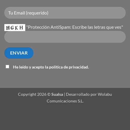
"Protección AntiSpam: Escribe las letras que ves"
He leído y acepto la
política de privacidad
.
Copyright 2026 ©
Sualsa
| Desarrollado por Wolabu
Comunicaciones S.L.